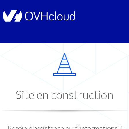
Site en construction
Besoin d'assistance ou d'informations ?